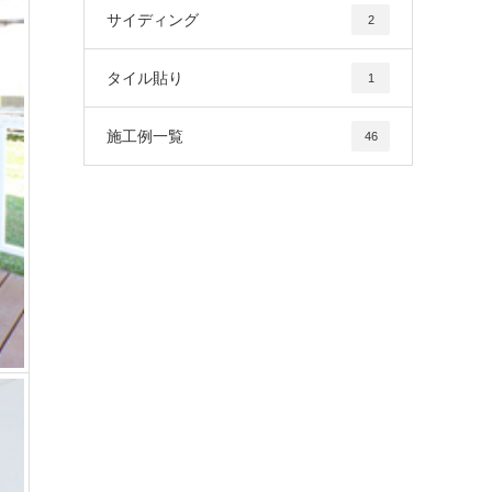
サイディング
2
タイル貼り
1
施工例一覧
46