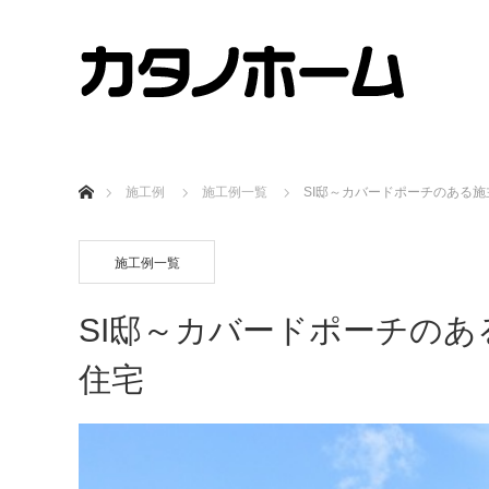
ホーム
施工例
施工例一覧
SI邸～カバードポーチのある
施工例一覧
SI邸～カバードポーチの
住宅