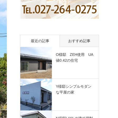
最近の記事
おすすめ記事
O様邸 ZEH使用 UA
値0.42の住宅
Y様邸シンプルモダン
な平屋の家